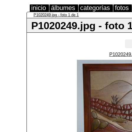
inicio
álbumes
categorías
fotos
P1020249.jpg - foto 1 de 1
P1020249.jpg - foto 
P1020249.