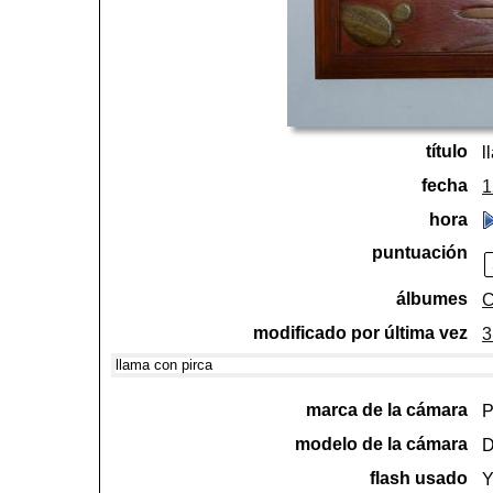
título
l
fecha
1
hora
puntuación
álbumes
C
modificado por última vez
3
llama con pirca
marca de la cámara
P
modelo de la cámara
D
flash usado