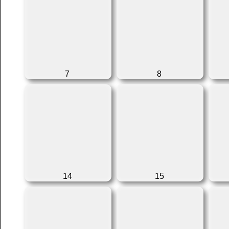
7
8
14
15