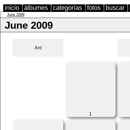
inicio
álbumes
categorías
fotos
buscar
June 2009
June 2009
Ant
1