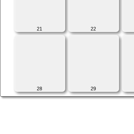
21
22
28
29