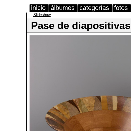
inicio
álbumes
categorías
fotos
Slideshow
Pase de diapositivas